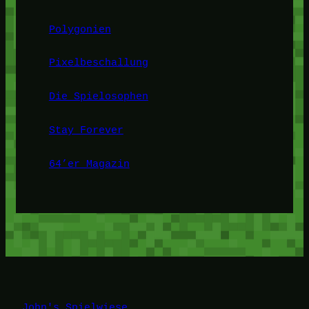
Polygonien
Pixelbeschallung
Die Spielosophen
Stay Forever
64’er Magazin
John's Spielwiese