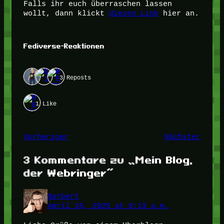
Falls ihr euch überraschen lassen
wollt, dann klickt
diesen Link
hier an.
Fediverse-Reaktionen
3 Reposts
1 Like
Vorheriger
Nächster
3 Kommentare zu „Mein Blog,
der Webringer“
Norbert
April 18, 2025 at 8:13 a.m.