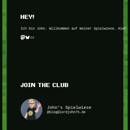
HEY!
Ich bin John. Willkommen auf meiner Spielwiese. Hier 
Mastodon
Bluesky
Link
JOIN THE CLUB
John's Spielwiese
@blog@lordjohn75.de