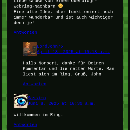
Liebe Grüße von einem Uberblogr-
Webring-Nachbarn
Eine alte Idee, aber funktioniert noch
immer wunderbar und ist auch wichtiger
denn je!
Antworten
LordJohn75
April 18, 2025 at 10:18 a.m.
Hallo Norbert, danke für Deinen
Kommentar und die netten Worte. Man
liest sich im Ring. Gruß, John
Antworten
Massimo
Juni 8, 2025 at 10:30 a.m.
Willkommen im Ring.
Antworten