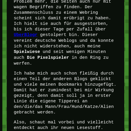
Problem mehr, die Seiten auch nur mit
wagen Begriffen zu finden. Der
Zusammenschluss zu einem Webring
scheint sich damit erübrigt zu haben.
Ich hielt sie auch für ausgestorben,
bis ich dieser Tage per Zufall über
gestolpert bin. Dieser
UberBlogr
vereint deutsche Weblogs und da konnte
ich nicht widerstehen, auch meine
und seit wenigen Minuten
Spielwiese
auch
in den Ring zu
Die Pixelspieler
werfen.
Ich habe mich auch schon fleißig durch
einen Teil der anderen Blogs geklickt
und viele meinen Bookmarks hinzugefügt.
Damit hat er zumindest bei mir Wirkung
gezeigt, denn damit soll ja in erster
Linie die eigene Tipperei an
den/die/das Mann/Frau/Hund/Katze/Alien
gebracht werden.
Also, schaut mal vorbei und vielleicht
entdeckt auch ihr neuen Lesestoff.