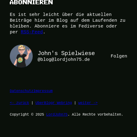
ABONNIEREN
Es ist sehr leicht über die aktuellen
Beiträge hier im Blog auf dem Laufenden zu
bleiben. Abonniere es im Fediverse oder
per
RSS-Feed
.
John's Spielwiese
Folgen
@blog@lordjohn75.de
Datenschutz
Impressum
<- zurück
|
UberBlogr Webring
|
weiter ->
Copyright © 2025
LordJohn75
. Alle Rechte vorbehalten.