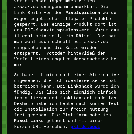
Vor ein paar Tagen machte sich
Linktr.ee
unangenehm bemerkbar. Die
Link-Seite von den
wurde
Pixelspielern
wegen angeblicher illegaler Produkte
gesperrt. Das einzige Produkt dort ist
das PDF-Magazin
Warum das
spielenswert.
illegal sein soll, ein Rätsel. Das hat
man wohl auch schnell bei
Linktr.ee
eingesehen und die Seite wieder
entsperrt. Trotzdem hinterließ der
Vorfall einen unguten Nachgeschmack bei
mir.
So habe ich mich nach einer Alternative
umgesehen, die ich idealerweise selbst
betreiben kann. Bei
wurde ich
LinkShack
fündig. Das lies sich ziemlich einfach
installieren und funktioniert tadellos.
Deshalb habe ich heute nach kurzen Test
die Installation zur freien Nutzung
frei gegeben. Die Plattform habe ich
getauft und mit einer
Pixel Links
kurzen URL versehen:
pxl.de.cool