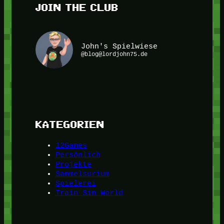
JOIN THE CLUB
John's Spielwiese
@blog@lordjohn75.de
KATEGORIEN
12Games
Persönlich
Projekte
Sammelsurium
Spielerei
Train Sim World