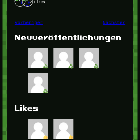
2 Likes
Vorheriger
Nächster
Neuveröffentlichungen
Likes