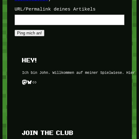
URL/Permalink deines Artikels
HEY!
Ich bin John. Willkommen auf meiner Spielwiese. Hier 
Mastodon
Bluesky
Link
JOIN THE CLUB