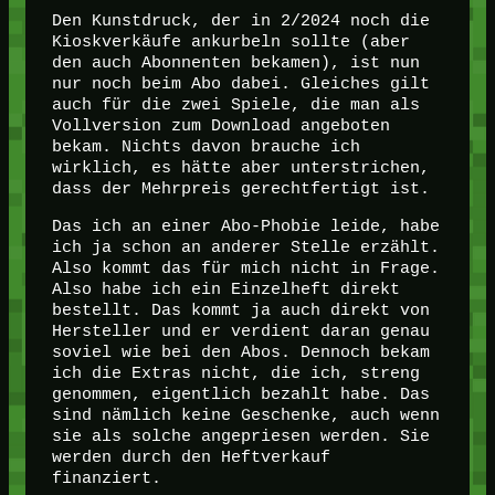
Den Kunstdruck, der in 2/2024 noch die
Kioskverkäufe ankurbeln sollte (aber
den auch Abonnenten bekamen), ist nun
nur noch beim Abo dabei. Gleiches gilt
auch für die zwei Spiele, die man als
Vollversion zum Download angeboten
bekam. Nichts davon brauche ich
wirklich, es hätte aber unterstrichen,
dass der Mehrpreis gerechtfertigt ist.
Das ich an einer Abo-Phobie leide, habe
ich ja schon an anderer Stelle erzählt.
Also kommt das für mich nicht in Frage.
Also habe ich ein Einzelheft direkt
bestellt. Das kommt ja auch direkt von
Hersteller und er verdient daran genau
soviel wie bei den Abos. Dennoch bekam
ich die Extras nicht, die ich, streng
genommen, eigentlich bezahlt habe. Das
sind nämlich keine Geschenke, auch wenn
sie als solche angepriesen werden. Sie
werden durch den Heftverkauf
finanziert.