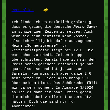
Persönlich
Ich finde ich es natürlich großartig,
dass es gelang die deutsche
Retro Gamer
in schwierigen Zeiten zu retten. Auch
wenn sie neun deutlich mehr kostet,
also ich willig bin dafür auszugeben.
Meine „Schmerzgrenze“ für
Zeitschriftpreise liegt bei 12 €. Die
war schon zu eMedia-Zeiten knapp
überschritten. Damals habe ich mir den
Preis schön geredet: erscheint ja nur
quartalsweise und ist ja was zum
Sammeln. Nun muss ich aber ganze 2 €
mehr bezahlen, liege also knapp 3 €
über meinem Limit. Das Schönreden fällt
mir da sehr schwer. In Ausgabe 3/2024
sollte es dann ein paar Extras geben,
die mich dabei vielleicht unterstützt
hätten. Doch die sind nur für
Abonnenten!