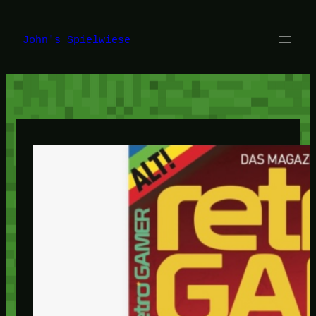
Zum
Inhalt
springen
John's Spielwiese