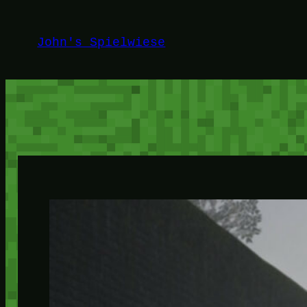
Zum
Inhalt
John's Spielwiese
springen