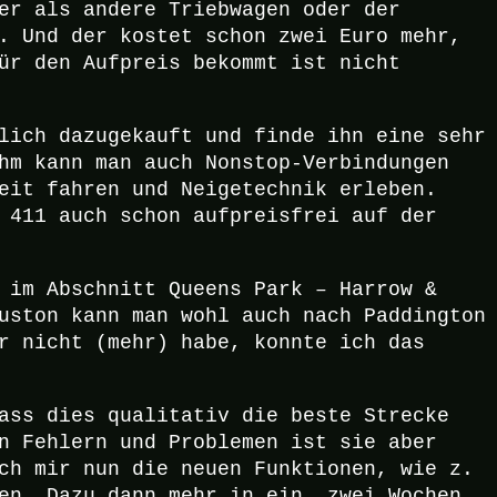
er als andere Triebwagen oder der
. Und der kostet schon zwei Euro mehr,
ür den Aufpreis bekommt ist nicht
lich dazugekauft und finde ihn eine sehr
hm kann man auch Nonstop-Verbindungen
eit fahren und Neigetechnik erleben.
 411 auch schon aufpreisfrei auf der
 im Abschnitt Queens Park – Harrow &
uston kann man wohl auch nach Paddington
r nicht (mehr) habe, konnte ich das
ass dies qualitativ die beste Strecke
n Fehlern und Problemen ist sie aber
ch mir nun die neuen Funktionen, wie z.
en. Dazu dann mehr in ein, zwei Wochen.