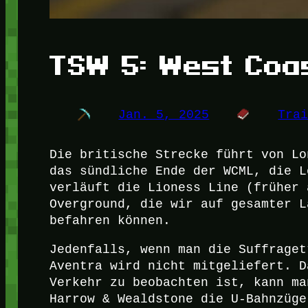
TSW 5: West Coa
Jan. 5, 2025
Tra
Die britische Strecke führt von Lo
das sündliche Ende der WCML, die L
verläuft die Lioness Line (früher 
Overground, die wir auf gesamter L
befahren können.
Jedenfalls, wenn man die Suffraget
Aventra wird nicht mitgeliefert. D
Verkehr zu beobachten ist, kann ma
Harrow & Wealdstone die U-Bahnzüge