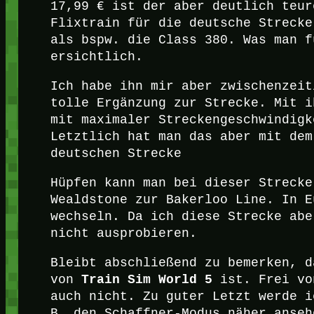
17,99 € ist der aber deutlich teur
Flixtrain für die deutsche Strecke
als bspw. die Class 380. Was man f
ersichtlich.
Ich habe ihn mir aber zwischenzeit
tolle Ergänzung zur Strecke. Mit i
mit maximaler Streckengeschwindigk
Letztlich hat man das aber mit dem
deutschen Strecke
Hüpfen kann man bei dieser Strecke
Wealdstone zur Bakerloo Line. In E
wechseln. Da ich diese Strecke abe
nicht ausprobieren.
Bleibt abschließend zu bemerken, d
Train Sim World 5
von
ist. Frei vo
auch nicht. Zu guter Letzt werde i
B. den Schaffner-Modus näher anseh