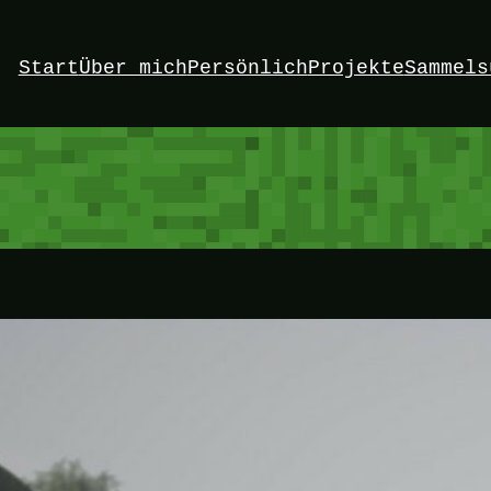
Start
Über mich
Persönlich
Projekte
Sammels