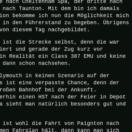
e nach Cheltenham Spa, der dritte nach
 nach Taunton. Mit dem bin ich damals
ion bekomme ich nun die Möglichkeit mich
 in den Führerstand zu begeben. Übrigens
von diesem Tag nachgebildet.
 ist die Strecke selbst, denn die war
iert und gerade der Zug kurz vor
in Realität ein Class 387 EMU und keine
 dann schon nachsehen.
lymouth in keinen Szenario auf der
s ist eine verpasste Chance, denn der
roßen Bahnhof bei der Ankunft.
erhin einen HST nach der Feier in Depot
a sieht man natürlich besonders gut und
 ist wohl die Fahrt von Paignton nach
men Fahrplan hält, dann kann man sich