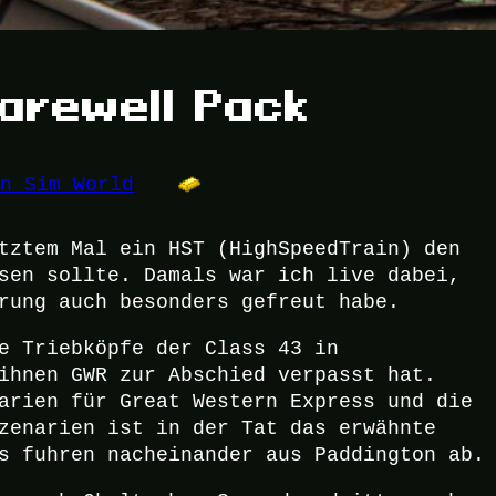
arewell Pack
in Sim World
tztem Mal ein HST (HighSpeedTrain) den
sen sollte. Damals war ich live dabei,
rung auch besonders gefreut habe.
e Triebköpfe der Class 43 in
ihnen GWR zur Abschied verpasst hat.
arien für Great Western Express und die
zenarien ist in der Tat das erwähnte
s fuhren nacheinander aus Paddington ab.