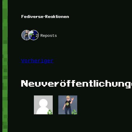
Fediverse-Reaktionen
2 Reposts
Vorheriger
Neuveröffentlichun