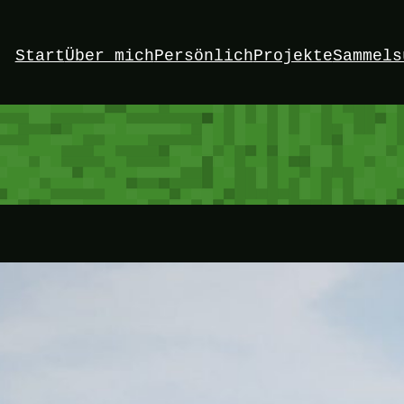
Start
Über mich
Persönlich
Projekte
Sammels