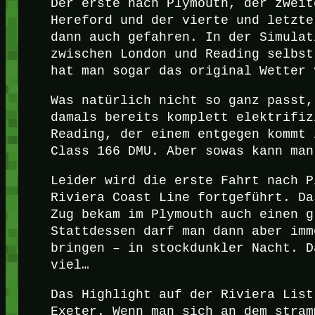
Der erste nach Plymouth, der zweit
Hereford und der vierte und letzte
dann auch gefahren. In der Simulat
zwischen London und Reading selbst
hat man sogar das original Wetter 
Was natürlich nicht so ganz passt,
damals bereits komplett elektrifiz
Reading, der einem entgegen kommt 
Class 166 DMU. Aber sowas kann man
Leider wird die erste Fahrt nach P
Riviera Coast Line fortgeführt. Da
Zug bekam im Plymouth auch einen g
Stattdessen darf man dann aber imm
bringen – in stockdunkler Nacht. D
viel…
Das Highlight auf der Riviera List
Exeter. Wenn man sich an dem stram