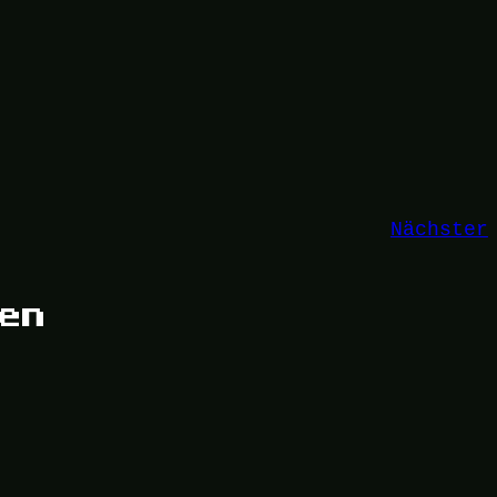
Nächster
gen